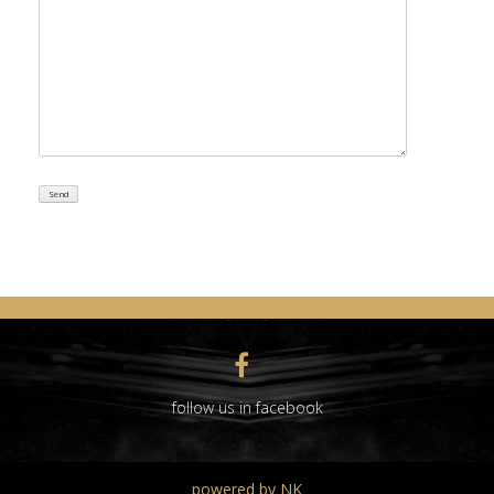
follow us in facebook
powered by NK