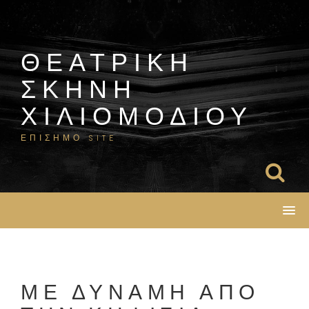
Skip
to
content
ΘΕΑΤΡΙΚΗ
ΣΚΗΝΗ
ΧΙΛΙΟΜΟΔΙΟΥ
ΕΠΙΣΗΜΟ SITE
ΜΕ ΔΥΝΑΜΗ ΑΠΟ